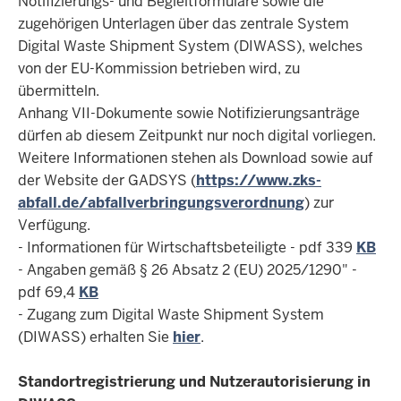
Notifizierungs- und Begleitformulare sowie die
zugehörigen Unterlagen über das zentrale System
Digital Waste Shipment System (DIWASS), welches
von der EU-Kommission betrieben wird, zu
übermitteln.
Anhang VII-Dokumente sowie Notifizierungsanträge
dürfen ab diesem Zeitpunkt nur noch digital vorliegen.
Weitere Informationen stehen als Download sowie auf
der Website der GADSYS (
https://www.zks-
abfall.de/abfallverbringungsverordnung
) zur
Verfügung.
-
Informationen für Wirtschaftsbeteiligte - pdf 339
KB
-
Angaben gemäß § 26 Absatz 2 (EU) 2025/1290" -
pdf 69,4
KB
- Zugang zum Digital Waste Shipment System
(DIWASS) erhalten Sie
hier
.
Standortregistrierung und Nutzerautorisierung in