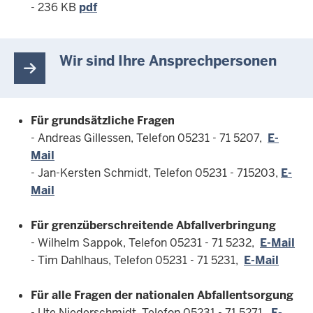
- 236 KB
pdf
Wir sind Ihre Ansprechpersonen
Für
grundsätzliche Fragen
- Andreas Gillessen, Telefon 05231 - 71 5207,
E-
Mail
- Jan-Kersten Schmidt, Telefon 05231 - 715203,
E-
Mail
Für
grenzüberschreitende Abfallverbringung
- Wilhelm Sappok, Telefon 05231 - 71 5232,
E-Mail
- Tim Dahlhaus, Telefon 05231 - 71 5231,
E-Mail
Für alle
Fragen der nationalen Abfallentsorgung
- Ute Niederschmidt, Telefon 05231 - 71 5271,
E-