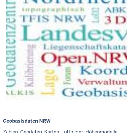
Geobasisdaten NRW
Zahlen, Geodaten, Karten, Luftbilder, Höhenmodelle