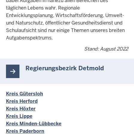
dabei Aufgaben in nahezu allen Bereichen des
täglichen Lebens wahr. Regionale
Entwicklungsplanung, Wirtschaftsförderung, Umwelt-
und Naturschutz, öffentlicher Gesundheitsdienst und
Schulaufsicht sind nur einige Themen unseres breiten
Aufgabenspektrums.
Stand: August 2022
Regierungsbezirk Detmold
Kreis Gütersloh
Kreis Herford
Kreis Höxter
Kreis Lippe
Kreis Minden-Lübbecke
Kreis Paderborn