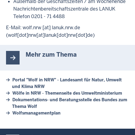
Außerhalb der Geschäftszeiten / am Wochenende
Nachrichtenbereitschaftszentrale des LANUK
Telefon 0201 - 71 4488
E-Mail:
wolf.nrw
[at]
lanuk.nrw.de
(wolf[dot]nrw[at]lanuk[dot]nrw[dot]de)
Mehr zum Thema
Portal "Wolf in NRW" - Landesamt für Natur, Umwelt
und Klima NRW
Wölfe in NRW - Themenseite des Umweltministerium
Dokumentations- und Beratungsstelle des Bundes zum
Thema Wolf
Wolfsmanagementplan
Überblick: