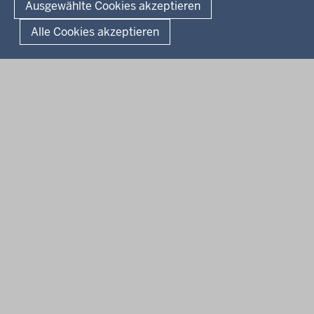
Ausgewählte Cookies akzeptieren
Fußzeile
Impressum
Datenschutz
Alle Cookies akzeptieren