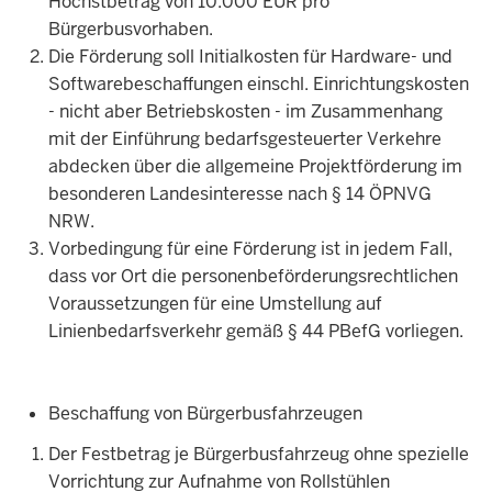
Höchstbetrag von 10.000 EUR pro
Bürgerbusvorhaben.
Die Förderung soll Initialkosten für Hardware- und
Softwarebe­schaffungen einschl. Einrichtungskosten
- nicht aber Be­triebskosten - im Zusammenhang
mit der Einführung be­darfsgesteuerter Verkehre
abdecken über die allgemeine Pro­jektförderung im
besonderen Landesinteresse nach § 14 ÖPNVG
NRW.
Vorbedingung für eine Förderung ist in jedem Fall,
dass vor Ort die personenbeförderungsrechtlichen
Vorausset­zungen für eine Umstellung auf
Linienbedarfsverkehr ge­mäß § 44 PBefG vorliegen.
Beschaffung von Bürgerbusfahrzeugen
Der Festbetrag je Bürgerbusfahrzeug ohne spezielle
Vorrichtung zur Aufnahme von Rollstühlen