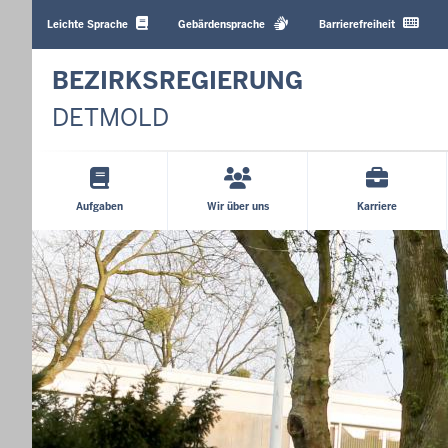
Barrierearme
Sprachen
Leichte Sprache
Gebärdensprache
Barrierefreiheit
BEZIRKSREGIERUNG
DETMOLD
Hauptmenü
Aufgaben
Wir über uns
Karriere