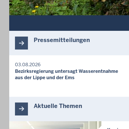
Pressemitteilungen
03.08.2026
Bezirksregierung untersagt Wasserentnahme
aus der Lippe und der Ems
Aktuelle Themen