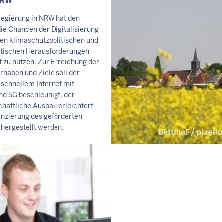
NRW
regierung in NRW hat den
ie Chancen der Digitalisierung
ßen klimaschutzpolitischen und
litischen Herausforderungen
t zu nutzen. Zur Erreichung der
orhaben und Ziele soll der
schnellem Internet mit
nd 5G beschleunigt, der
haftliche Ausbau erleichtert
anzierung des geförderten
hergestellt werden.