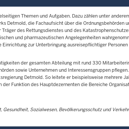
vielseitigen Themen und Aufgaben. Dazu zählen unter andere
irks Detmold, die Fachaufsicht über die Ordnungsbehörden 
r Träger des Rettungsdienstes und des Katastrophenschutze
zinischen und pharmazeutischen Angelegenheiten wahrgeno
 Einrichtung zur Unterbringung ausreisepflichtiger Personen 
 Tätigkeiten der gesamten Abteilung mit rund 330 Mitarbeite
rden sowie Unternehmen und Interessensgruppen pflegen. W
regierung Detmold. So leitete er beispielsweise mehrere Ja
r in der Funktion des Hauptdezernenten die Bereiche Organis
, Gesundheit, Sozialwesen, Bevölkerungsschutz und Verkehr i