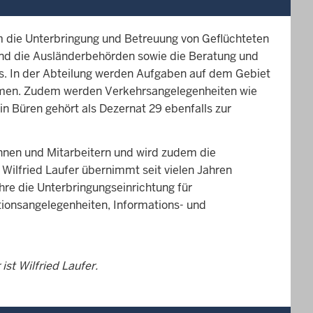
m die Unterbringung und Betreuung von Geflüchteten
und die Ausländerbehörden sowie die Beratung und
s. In der Abteilung werden Aufgaben auf dem Gebiet
mmen. Zudem werden Verkehrsangelegenheiten wie
in Büren gehört als Dezernat 29 ebenfalls zur
rinnen und Mitarbeitern und wird zudem die
ilfried Laufer übernimmt seit vielen Jahren
hre die Unterbringungseinrichtung für
ationsangelegenheiten, Informations- und
st Wilfried Laufer.