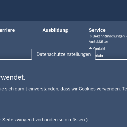
arriere
Ausbildung
Service
Bekanntmachungen 
Amtsblätter
Kontakt
Datenschutzeinstellungen
Anfahrt
rwendet.
ie sich damit einverstanden, dass wir Cookies verwenden. Te
r Seite zwingend vorhanden sein müssen.)