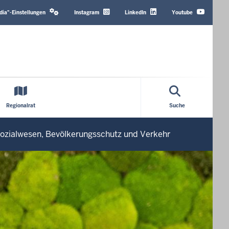
Header
Top
dia"-Einstellungen
Instagram
LinkedIn
Youtube
Menu
Regionalrat
Suche
, Sozialwesen, Bevölkerungsschutz und Verkehr