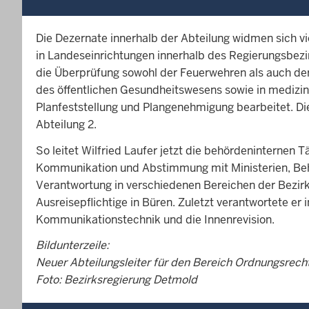
Die Dezernate innerhalb der Abteilung widmen sich 
in Landeseinrichtungen innerhalb des Regierungsbez
die Überprüfung sowohl der Feuerwehren als auch de
des öffentlichen Gesundheitswesens sowie in medi
Planfeststellung und Plangenehmigung bearbeitet. Die
Abteilung 2.
So leitet Wilfried Laufer jetzt die behördeninternen
Kommunikation und Abstimmung mit Ministerien, Behö
Verantwortung in verschiedenen Bereichen der Bezirks
Ausreisepflichtige in Büren. Zuletzt verantwortete e
Kommunikationstechnik und die Innenrevision.
Bildunterzeile:
Neuer Abteilungsleiter für den Bereich Ordnungsrecht
Foto: Bezirksregierung Detmold