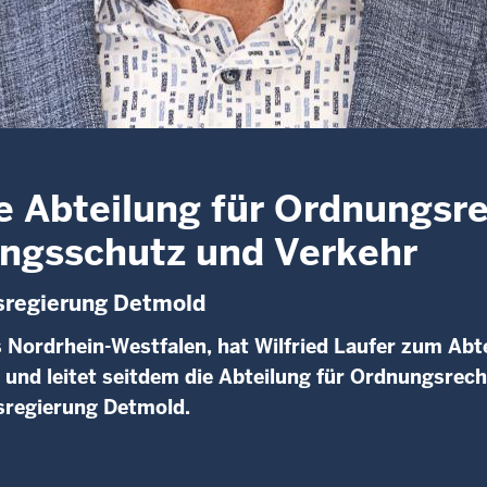
die Abteilung für Ordnungsr
ungsschutz und Verkehr
ksregierung Detmold
 Nordrhein-Westfalen, hat Wilfried Laufer zum Abte
 und leitet seitdem die Abteilung für Ordnungsrech
sregierung Detmold.