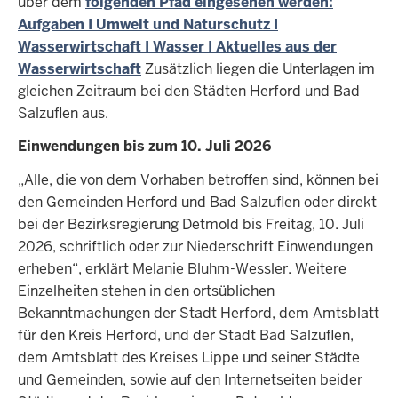
über dem
folgenden Pfad eingesehen werden:
Aufgaben I Umwelt und Naturschutz I
Wasserwirtschaft I Wasser I Aktuelles aus der
Wasserwirtschaft
Zusätzlich liegen die Unterlagen im
gleichen Zeitraum bei den Städten Herford und Bad
Salzuflen aus.
Einwendungen bis zum 10. Juli 2026
„Alle, die von dem Vorhaben betroffen sind, können bei
den Gemeinden Herford und Bad Salzuflen oder direkt
bei der Bezirksregierung Detmold bis Freitag, 10. Juli
2026, schriftlich oder zur Niederschrift Einwendungen
erheben“, erklärt Melanie Bluhm-Wessler. Weitere
Einzelheiten stehen in den ortsüblichen
Bekanntmachungen der Stadt Herford, dem Amtsblatt
für den Kreis Herford, und der Stadt Bad Salzuflen,
dem Amtsblatt des Kreises Lippe und seiner Städte
und Gemeinden, sowie auf den Internetseiten beider