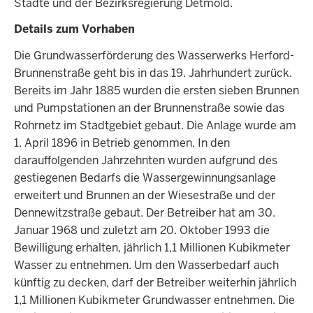
Städte und der Bezirksregierung Detmold.
Details zum Vorhaben
Die Grundwasserförderung des Wasserwerks Herford-
Brunnenstraße geht bis in das 19. Jahrhundert zurück.
Bereits im Jahr 1885 wurden die ersten sieben Brunnen
und Pumpstationen an der Brunnenstraße sowie das
Rohrnetz im Stadtgebiet gebaut. Die Anlage wurde am
1. April 1896 in Betrieb genommen. In den
darauffolgenden Jahrzehnten wurden aufgrund des
gestiegenen Bedarfs die Wassergewinnungsanlage
erweitert und Brunnen an der Wiesestraße und der
Dennewitzstraße gebaut. Der Betreiber hat am 30.
Januar 1968 und zuletzt am 20. Oktober 1993 die
Bewilligung erhalten, jährlich 1,1 Millionen Kubikmeter
Wasser zu entnehmen. Um den Wasserbedarf auch
künftig zu decken, darf der Betreiber weiterhin jährlich
1,1 Millionen Kubikmeter Grundwasser entnehmen. Die