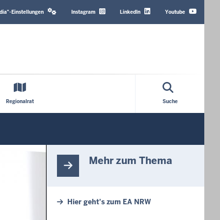
Header
Top
dia"-Einstellungen
Instagram
LinkedIn
Youtube
Menu
Regionalrat
Suche
Mehr zum Thema
Hier geht's zum EA NRW