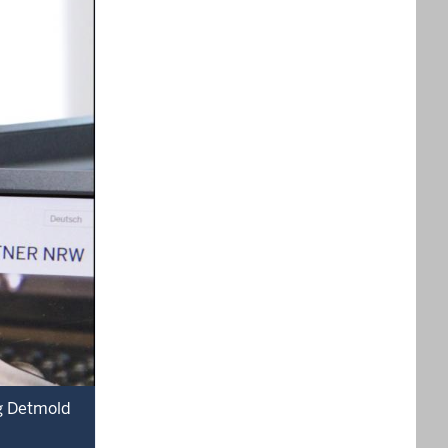
g Detmold