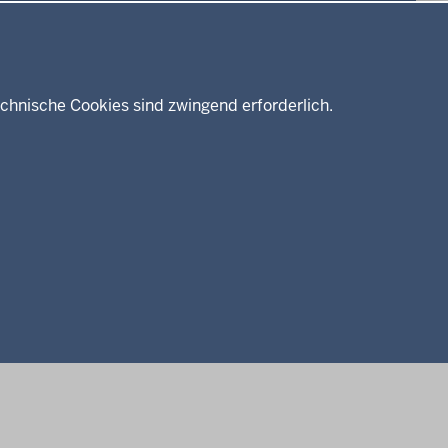
chnische Cookies sind zwingend erforderlich.
Kreis Höxter
Impressum
Datenschutz