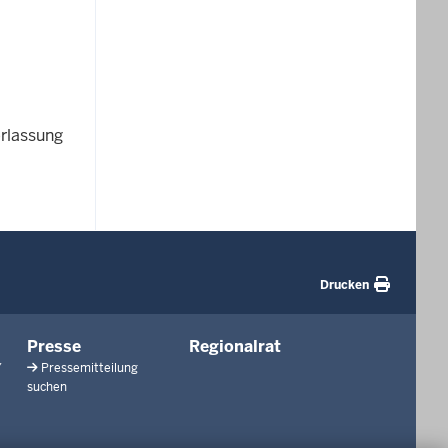
rlassung
Drucken
Presse
Regionalrat
/
Pressemitteilung
suchen