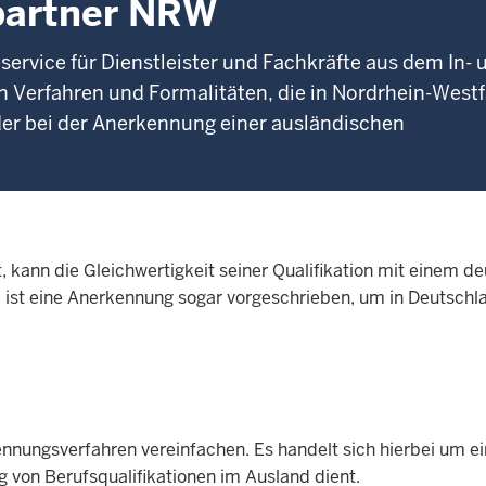
hpartner NRW
eservice für Dienstleister und Fachkräfte aus dem In- 
en Verfahren und Formalitäten, die in Nordrhein-Westf
der bei der Anerkennung einer ausländischen
 kann die Gleichwertigkeit seiner Qualifikation mit einem d
e ist eine Anerkennung sogar vorgeschrieben, um in Deutschl
nnungsverfahren vereinfachen. Es handelt sich hierbei um e
 von Berufsqualifikationen im Ausland dient.