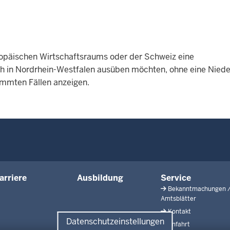
ropäischen Wirtschaftsraums oder der Schweiz eine
h in Nordrhein-Westfalen ausüben möchten, ohne eine Niede
timmten Fällen anzeigen.
arriere
Ausbildung
Service
Bekanntmachungen 
Amtsblätter
Kontakt
Datenschutzeinstellungen
Anfahrt