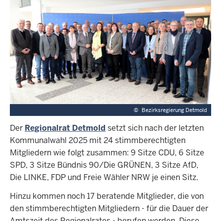
©
Bezirksregierung Detmold
Der
Regionalrat Detmold
setzt sich nach der letzten
Kommunalwahl 2025 mit 24 stimmberechtigten
Mitgliedern wie folgt zusammen: 9 Sitze CDU, 6 Sitze
SPD, 3 Sitze Bündnis 90/Die GRÜNEN, 3 Sitze AfD,
Die LINKE, FDP und Freie Wähler NRW je einen Sitz.
Hinzu kommen noch 17 beratende Mitglieder, die von
den stimmberechtigten Mitgliedern - für die Dauer der
Amtszeit des Regionalrates - berufen werden. Diese