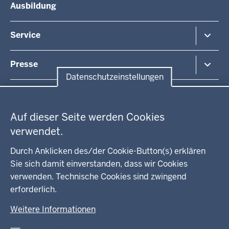
Ausbildung
Arbeitsschutz
Organisationsstruktur
Beihilfe
Unsere Aufgaben
Fördermittel
Service
Integration
Kommunales
Bekanntmachungen / Amtsblätter
Presse
Kontakt
Datenschutzeinstellungen
Anfahrt
Pressemitteilung suchen
Datenschutzeinstellungen
Regionalrat
Auf dieser Seite werden Cookies
WEITERE LINKS
verwendet.
Kreis Lippe
Durch Anklicken des/der Cookie-Button(s) erklären
Sie sich damit einverstanden, dass wir Cookies
Kreis Paderborn
verwenden. Technische Cookies sind zwingend
erforderlich.
kreisfreie Stadt Bielefeld
Weitere Informationen
Kreis Minden-Lübbecke