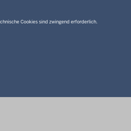
chnische Cookies sind zwingend erforderlich.
Kreis Höxter
Impressum
Datenschutz