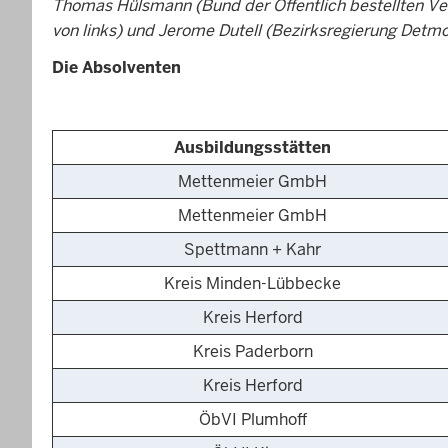
Thomas Hülsmann (Bund der Öffentlich bestellten V
von links) und Jerome Dutell (Bezirksregierung Detmol
Die Absolventen
Ausbildungsstätten
Mettenmeier GmbH
Mettenmeier GmbH
Spettmann + Kahr
Kreis Minden-Lübbecke
Kreis Herford
Kreis Paderborn
Kreis Herford
ÖbVI Plumhoff