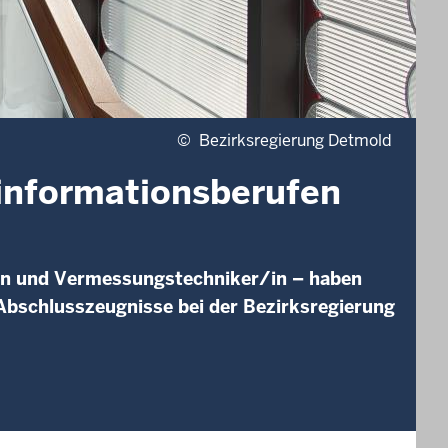
©
Bezirksregierung Detmold
informationsberufen
in und Vermessungstechniker/in – haben
 Abschlusszeugnisse bei der Bezirksregierung