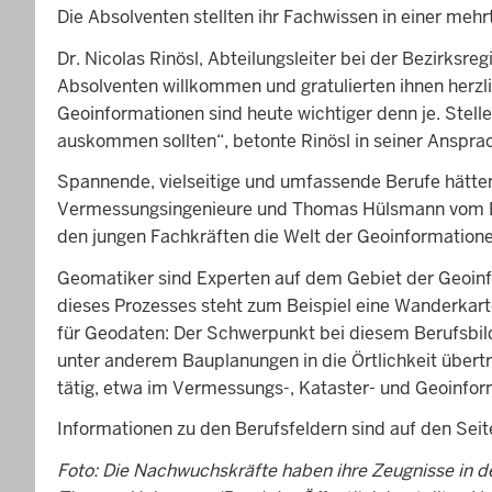
Die Absolventen stellten ihr Fachwissen in einer me
Dr. Nicolas Rinösl, Abteilungsleiter bei der Bezirks
Absolventen willkommen und gratulierten ihnen herzli
Geoinformationen sind heute wichtiger denn je. Stell
auskommen sollten“, betonte Rinösl in seiner Anspra
Spannende, vielseitige und umfassende Berufe hätte
Vermessungsingenieure und Thomas Hülsmann vom Bund
den jungen Fachkräften die Welt der Geoinformatione
Geomatiker sind Experten auf dem Gebiet der Geoinf
dieses Prozesses steht zum Beispiel eine Wanderkar
für Geodaten: Der Schwerpunkt bei diesem Berufsbil
unter anderem Bauplanungen in die Örtlichkeit übert
tätig, etwa im Vermessungs-, Kataster- und Geoinforma
Informationen zu den Berufsfeldern sind auf den Sei
Foto: Die Nachwuchskräfte haben ihre Zeugnisse in 