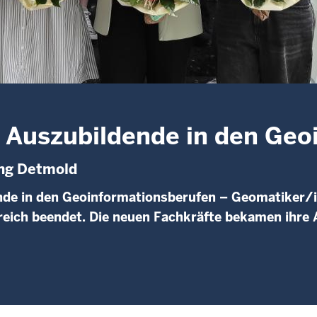
 Auszubildende in den Geo
ung Detmold
nde in den Geoinformationsberufen – Geomatiker/
greich beendet. Die neuen Fachkräfte bekamen ihre