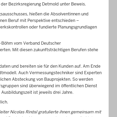
 der Bezirksregierung Detmold unter Beweis.
ngsausschusses, hießen die Absolventinnen und
inen Beruf mit Perspektive entschieden –
uwerkskontrollen oder fundierte Planungsgrundlagen
ann-Böhm vom Verband Deutscher
ten. Mit diesen zukunftsträchtigen Berufen stehe
daten und bereiten sie für den Kunden auf. Am Ende
adtmodell. Auch Vermessungstechniker sind Experten
tlichen Absteckung von Bauprojekten. So werden
fsgruppen sind überwiegend im öffentlichen Dienst
Ausbildungszeit ist jeweils drei Jahre.
lich.
ter Nicolas Rinösl gratulierte ihnen gemeinsam mit