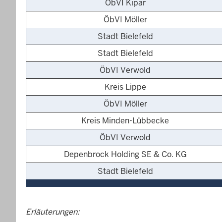
ÖbVI Kipar
ÖbVI Möller
Stadt Bielefeld
Stadt Bielefeld
ÖbVI Verwold
Kreis Lippe
ÖbVI Möller
Kreis Minden-Lübbecke
ÖbVI Verwold
Depenbrock Holding SE & Co. KG
Stadt Bielefeld
Erläuterungen: