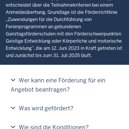
entscheidet über die Teilnahmekriterien bei einem
Anmeldeüberhang. Grundlage ist die Förderrichtlinie
„Zuwendungen für die Durchführung von
Ferienprogrammen an gebundenen
Ganztagsförderschulen mit den Förderschwerpunkten
Geistige Entwicklung oder Körperliche und motorische
Entwicklung”, die am 12. Juni 2023 in Kraft getreten ist
und zunächst bis zum 31. Juli 2025 läuft.
Wer kann eine Förderung für ein
Angebot beantragen?
Was wird gefördert?
Wie sind die Konditionen?