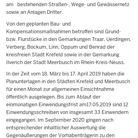
am bestehenden Straßen-, Wege- und Gewässernetz
sowie an Anlagen Dritter.
Von den geplanten Bau- und
Kompensationsmaßnahmen betroffen sind Grund-
bzw. Flurstücke in den Gemarkungen Traar, Uerdingen,
Verberg, Bockum, Linn, Oppum und Benrad der
kreisfreien Stadt Krefeld sowie in der Gemarkung
Ilverich der Stadt Meerbusch im Rhein-Kreis-Neuss.
In der Zeit vom 18. März bis 17. April 2019 haben die
Planunterlagen in den Städten Krefeld und Meerbusch
für einen Monat zur allgemeinen Einsichtnahme
öffentlich ausgelegen. Bis zum Ablauf der
einmonatigen Einwendungsfrist am17.05.2019 sind 12
Einwendungsschreiben von insgesamt 33 Einwendern
eingegangen. Im September 2020 gingen nach
entsprechender inhaltlicher Auswertung die
Gegenäußerungen der Vorhabenträgerin zu den