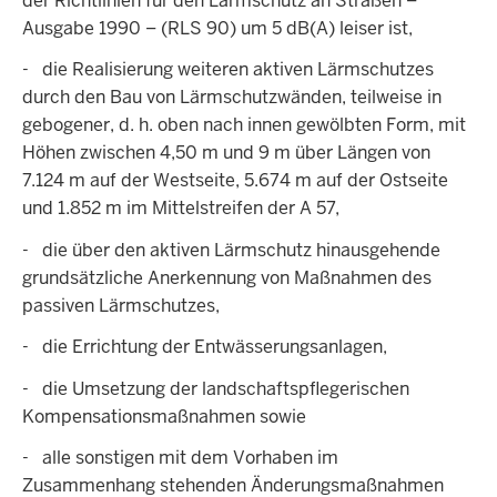
der Richtlinien für den Lärmschutz an Straßen –
Ausgabe 1990 – (RLS 90) um 5 dB(A) leiser ist,
- die Realisierung weiteren aktiven Lärmschutzes
durch den Bau von Lärmschutzwänden, teilweise in
gebogener, d. h. oben nach innen gewölbten Form, mit
Höhen zwischen 4,50 m und 9 m über Längen von
7.124 m auf der Westseite, 5.674 m auf der Ostseite
und 1.852 m im Mittelstreifen der A 57,
- die über den aktiven Lärmschutz hinausgehende
grundsätzliche Anerkennung von Maßnahmen des
passiven Lärmschutzes,
- die Errichtung der Entwässerungsanlagen,
- die Umsetzung der landschaftspflegerischen
Kompensationsmaßnahmen sowie
- alle sonstigen mit dem Vorhaben im
Zusammenhang stehenden Änderungsmaßnahmen